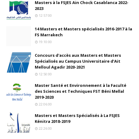
Masters à la FSJES Ain Chock Casablanca 2022-
2023
12:57:00
14 Masters et Masters spécialisés 2016-2017 à la
FS Marrakech
19:10:00
Concours d'accès aux Masters et Masters
Spécialisés au Campus Universitaire d’Ait
Melloul Agadir 2020-2021
12:50:00
Master Santé et Environnement à la Faculté
des Sciences et Techniques FST Béni Mellal
2019-2020
22:06:00
Masters et Masters Spécialisés à La FSJES
Kénitra 2018-2019
22:26:00