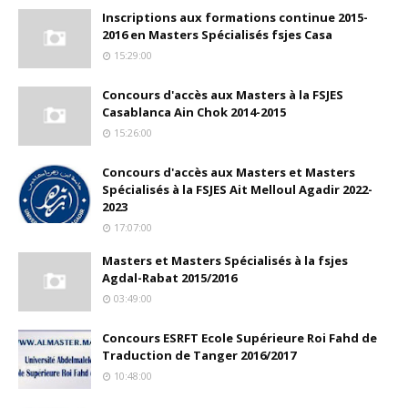
Inscriptions aux formations continue 2015-
2016 en Masters Spécialisés fsjes Casa
15:29:00
Concours d'accès aux Masters à la FSJES
Casablanca Ain Chok 2014-2015
15:26:00
Concours d'accès aux Masters et Masters
Spécialisés à la FSJES Ait Melloul Agadir 2022-
2023
17:07:00
Masters et Masters Spécialisés à la fsjes
Agdal-Rabat 2015/2016
03:49:00
Concours ESRFT Ecole Supérieure Roi Fahd de
Traduction de Tanger 2016/2017
10:48:00