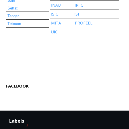
Salé
INAU
IRFC
Settat
ISIC
ISIT
Tanger
MITA
PROFEEL
Tétouan
UIC
FACEBOOK
Labels