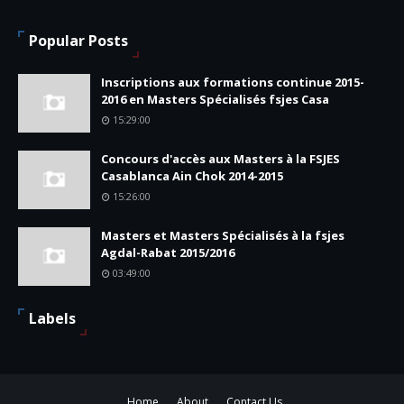
Popular Posts
Inscriptions aux formations continue 2015-
2016 en Masters Spécialisés fsjes Casa
15:29:00
Concours d'accès aux Masters à la FSJES
Casablanca Ain Chok 2014-2015
15:26:00
Masters et Masters Spécialisés à la fsjes
Agdal-Rabat 2015/2016
03:49:00
Labels
Home
About
Contact Us