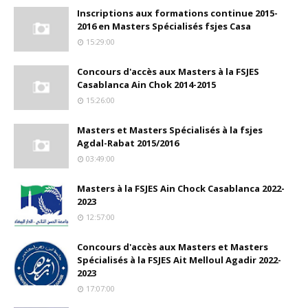
Inscriptions aux formations continue 2015-
2016 en Masters Spécialisés fsjes Casa
15:29:00
Concours d'accès aux Masters à la FSJES
Casablanca Ain Chok 2014-2015
15:26:00
Masters et Masters Spécialisés à la fsjes
Agdal-Rabat 2015/2016
03:49:00
Masters à la FSJES Ain Chock Casablanca 2022-
2023
12:57:00
Concours d'accès aux Masters et Masters
Spécialisés à la FSJES Ait Melloul Agadir 2022-
2023
17:07:00