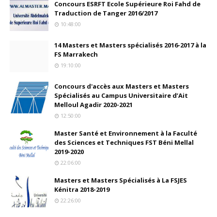
Concours ESRFT Ecole Supérieure Roi Fahd de
Traduction de Tanger 2016/2017
10:48:00
14 Masters et Masters spécialisés 2016-2017 à la
FS Marrakech
19:10:00
Concours d'accès aux Masters et Masters
Spécialisés au Campus Universitaire d’Ait
Melloul Agadir 2020-2021
12:50:00
Master Santé et Environnement à la Faculté
des Sciences et Techniques FST Béni Mellal
2019-2020
22:06:00
Masters et Masters Spécialisés à La FSJES
Kénitra 2018-2019
22:26:00