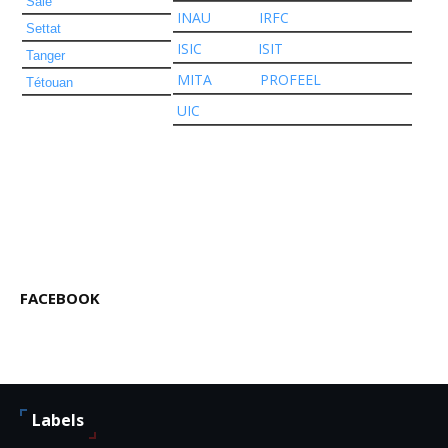
Salé
INAU
IRFC
Settat
ISIC
ISIT
Tanger
MITA
PROFEEL
Tétouan
UIC
FACEBOOK
Labels