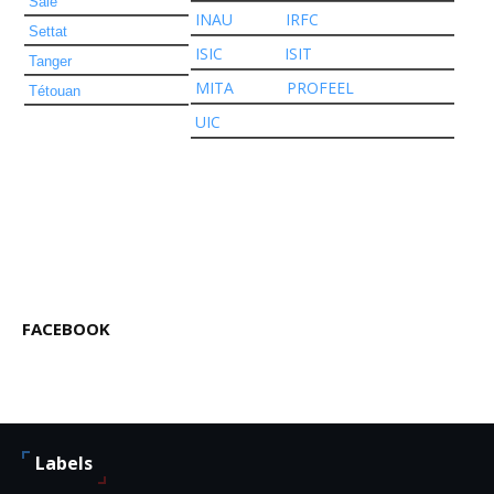
Salé
INAU
IRFC
Settat
ISIC
ISIT
Tanger
MITA
PROFEEL
Tétouan
UIC
FACEBOOK
Labels