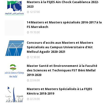
Masters à la FSJES Ain Chock Casablanca 2022-
2023
12:57:00
14 Masters et Masters spécialisés 2016-2017 à la
FS Marrakech
19:10:00
Concours d'accès aux Masters et Masters
Spécialisés au Campus Universitaire d’Ait
Melloul Agadir 2020-2021
12:50:00
Master Santé et Environnement à la Faculté
des Sciences et Techniques FST Béni Mellal
2019-2020
22:06:00
Masters et Masters Spécialisés à La FSJES
Kénitra 2018-2019
22:26:00