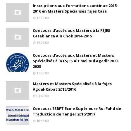
Inscriptions aux formations continue 2015-
2016 en Masters Spécialisés fsjes Casa
15:29:00
Concours d'accès aux Masters à la FSJES
Casablanca Ain Chok 2014-2015
15:26:00
Concours d'accès aux Masters et Masters
Spécialisés à la FSJES Ait Melloul Agadir 2022-
2023
17:07:00
Masters et Masters Spécialisés à la fsjes
Agdal-Rabat 2015/2016
03:49:00
Concours ESRFT Ecole Supérieure Roi Fahd de
Traduction de Tanger 2016/2017
10:48:00