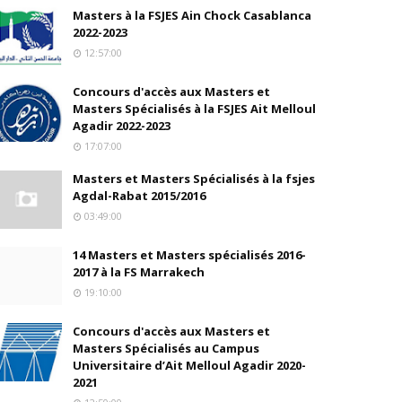
Masters à la FSJES Ain Chock Casablanca
2022-2023
12:57:00
Concours d'accès aux Masters et
Masters Spécialisés à la FSJES Ait Melloul
Agadir 2022-2023
17:07:00
Masters et Masters Spécialisés à la fsjes
Agdal-Rabat 2015/2016
03:49:00
14 Masters et Masters spécialisés 2016-
2017 à la FS Marrakech
19:10:00
Concours d'accès aux Masters et
Masters Spécialisés au Campus
Universitaire d’Ait Melloul Agadir 2020-
2021