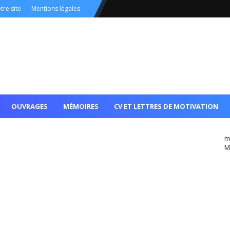
tre site
Mentions légales
OUVRAGES
MÉMOIRES
CV ET LETTRES DE MOTIVATION
m
M