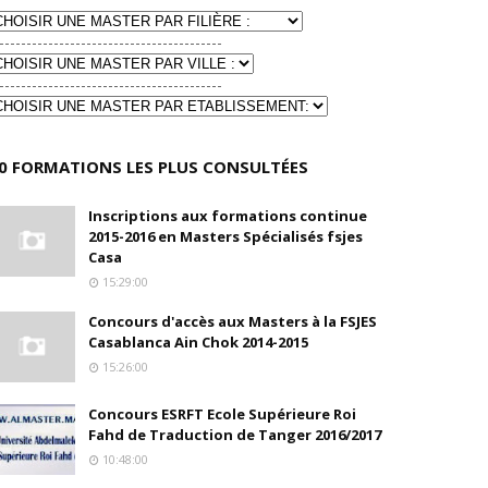
-----------------------------------------
-----------------------------------------
0 FORMATIONS LES PLUS CONSULTÉES
Inscriptions aux formations continue
2015-2016 en Masters Spécialisés fsjes
Casa
15:29:00
Concours d'accès aux Masters à la FSJES
Casablanca Ain Chok 2014-2015
15:26:00
Concours ESRFT Ecole Supérieure Roi
Fahd de Traduction de Tanger 2016/2017
10:48:00