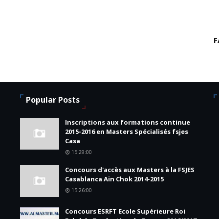
F
Popular Posts
Inscriptions aux formations continue
2015-2016 en Masters Spécialisés fsjes
Casa
15:29:00
Concours d'accès aux Masters à la FSJES
Casablanca Ain Chok 2014-2015
15:26:00
Concours ESRFT Ecole Supérieure Roi