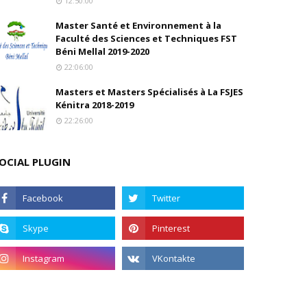
12:50:00
Master Santé et Environnement à la
Faculté des Sciences et Techniques FST
Béni Mellal 2019-2020
22:06:00
Masters et Masters Spécialisés à La FSJES
Kénitra 2018-2019
22:26:00
OCIAL PLUGIN