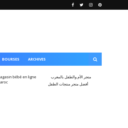
BOURSES
ARCHIVES
agasin bébé en ligne
متجر الأم والطفل بالمغرب
aroc
أفضل متجر منتجات الطفل