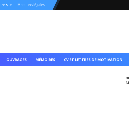
tre site
Mentions légales
OUVRAGES
MÉMOIRES
CV ET LETTRES DE MOTIVATION
m
M