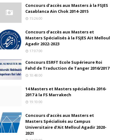
Concours d'accès aux Masters à la FSJES
Casablanca Ain Chok 2014-2015
15:26:00
Concours d'accès aux Masters et
Masters Spécialisés à la FSJES Ait Melloul
Agadir 2022-2023
17:07:00
Concours ESRFT Ecole Supérieure Roi
Fahd de Traduction de Tanger 2016/2017
10:48:00
14 Masters et Masters spécialisés 2016-
2017 à la FS Marrakech
19:10:00
Concours d'accès aux Masters et
Masters Spécialisés au Campus
Universitaire d’Ait Melloul Agadir 2020-
2021