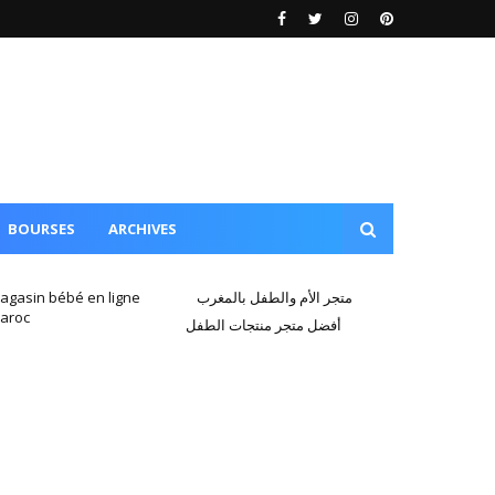
BOURSES
ARCHIVES
agasin bébé en ligne
متجر الأم والطفل بالمغرب
aroc
أفضل متجر منتجات الطفل