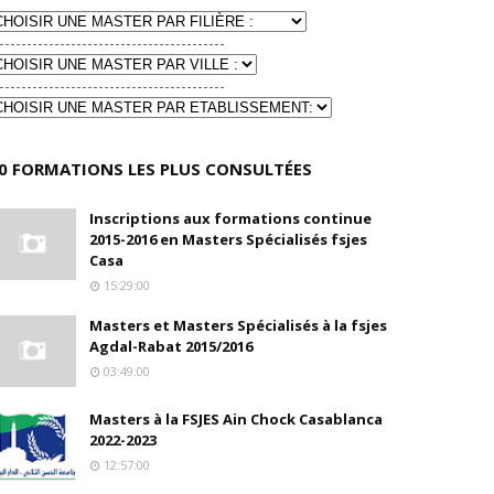
-----------------------------------------
-----------------------------------------
0 FORMATIONS LES PLUS CONSULTÉES
Inscriptions aux formations continue
2015-2016 en Masters Spécialisés fsjes
Casa
15:29:00
Masters et Masters Spécialisés à la fsjes
Agdal-Rabat 2015/2016
03:49:00
Masters à la FSJES Ain Chock Casablanca
2022-2023
12:57:00