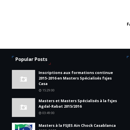
F
Popular Posts
Inscriptions aux formations continue
2015-2016 en Masters Spécialisés fsjes
Casa
15:29:00
Masters et Masters Spécialisés à la fsjes
Agdal-Rabat 2015/2016
03:49:00
Masters à la FSJES Ain Chock Casablanca