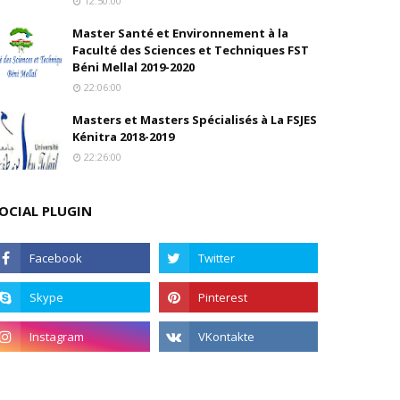
12:50:00
Master Santé et Environnement à la
Faculté des Sciences et Techniques FST
Béni Mellal 2019-2020
22:06:00
Masters et Masters Spécialisés à La FSJES
Kénitra 2018-2019
22:26:00
OCIAL PLUGIN