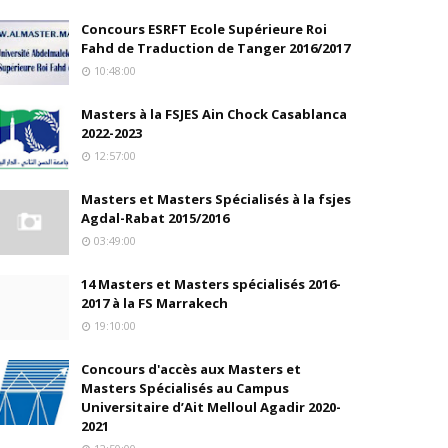
Concours ESRFT Ecole Supérieure Roi
Fahd de Traduction de Tanger 2016/2017
10:48:00
Masters à la FSJES Ain Chock Casablanca
2022-2023
12:57:00
Masters et Masters Spécialisés à la fsjes
Agdal-Rabat 2015/2016
03:49:00
14 Masters et Masters spécialisés 2016-
2017 à la FS Marrakech
19:10:00
Concours d'accès aux Masters et
Masters Spécialisés au Campus
Universitaire d’Ait Melloul Agadir 2020-
2021