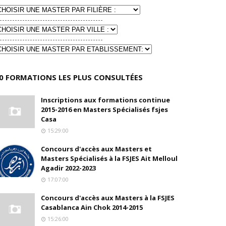
-----------------------------------------
-----------------------------------------
0 FORMATIONS LES PLUS CONSULTÉES
Inscriptions aux formations continue
2015-2016 en Masters Spécialisés fsjes
Casa
15:29:00
Concours d'accès aux Masters et
Masters Spécialisés à la FSJES Ait Melloul
Agadir 2022-2023
17:07:00
Concours d'accès aux Masters à la FSJES
Casablanca Ain Chok 2014-2015
15:26:00