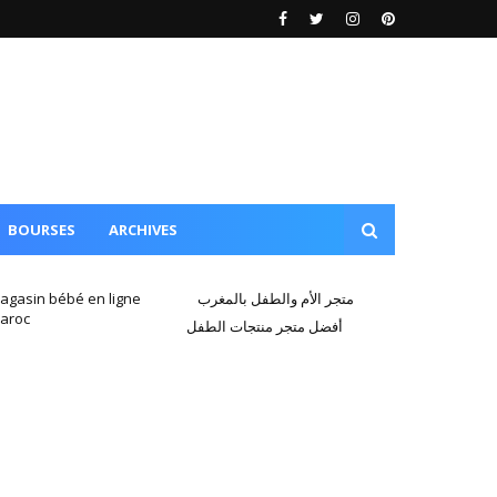
BOURSES
ARCHIVES
agasin bébé en ligne
متجر الأم والطفل بالمغرب
aroc
أفضل متجر منتجات الطفل