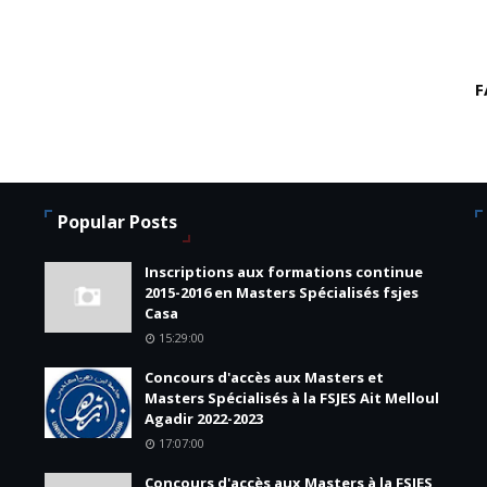
F
Popular Posts
Inscriptions aux formations continue
2015-2016 en Masters Spécialisés fsjes
Casa
15:29:00
Concours d'accès aux Masters et
Masters Spécialisés à la FSJES Ait Melloul
Agadir 2022-2023
17:07:00
Concours d'accès aux Masters à la FSJES