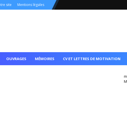
tre site
Mentions légales
OUVRAGES
MÉMOIRES
CV ET LETTRES DE MOTIVATION
m
M