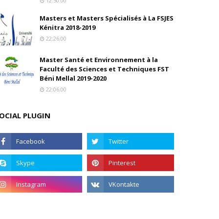
12:50:00
Masters et Masters Spécialisés à La FSJES
Kénitra 2018-2019
22:26:00
Master Santé et Environnement à la
Faculté des Sciences et Techniques FST
Béni Mellal 2019-2020
22:06:00
OCIAL PLUGIN