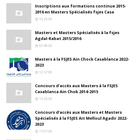
Inscriptions aux formations continue 2015-
2016 en Masters Spécialisés fsjes Casa
15:29:00
Masters et Masters Spécialisés à la fsjes
Agdal-Rabat 2015/2016
03:49:00
Masters à la FSJES Ain Chock Casablanca 2022-
2023
12:57:00
Concours d'accès aux Masters à la FSJES
Casablanca Ain Chok 2014-2015
15:26:00
Concours d'accès aux Masters et Masters
Spécialisés à la FSJES Ait Melloul Agadir 2022-
2023
17:07:00