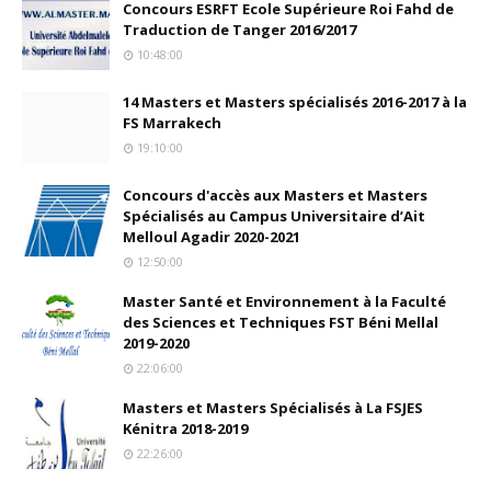
Concours ESRFT Ecole Supérieure Roi Fahd de
Traduction de Tanger 2016/2017
10:48:00
14 Masters et Masters spécialisés 2016-2017 à la
FS Marrakech
19:10:00
Concours d'accès aux Masters et Masters
Spécialisés au Campus Universitaire d’Ait
Melloul Agadir 2020-2021
12:50:00
Master Santé et Environnement à la Faculté
des Sciences et Techniques FST Béni Mellal
2019-2020
22:06:00
Masters et Masters Spécialisés à La FSJES
Kénitra 2018-2019
22:26:00