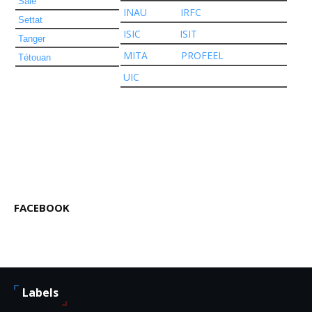
Salé
INAU
IRFC
Settat
ISIC
ISIT
Tanger
MITA
PROFEEL
Tétouan
UIC
FACEBOOK
Labels