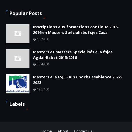
Popular Posts
Inscriptions aux formations continue 2015-
2016 en Masters Spécialisés fsjes Casa
15:29:00
Masters et Masters Spécialisés à la fsjes
Agdal-Rabat 2015/2016
03:49:00
Masters à la FSJES Ain Chock Casablanca 2022-
2023
12:57:00
Labels
Home
About
Contact Us