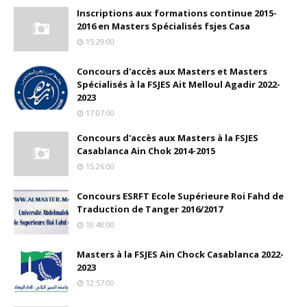
Inscriptions aux formations continue 2015-
2016 en Masters Spécialisés fsjes Casa
15:29:00
Concours d'accès aux Masters et Masters
Spécialisés à la FSJES Ait Melloul Agadir 2022-
2023
17:07:00
Concours d'accès aux Masters à la FSJES
Casablanca Ain Chok 2014-2015
15:26:00
Concours ESRFT Ecole Supérieure Roi Fahd de
Traduction de Tanger 2016/2017
10:48:00
Masters à la FSJES Ain Chock Casablanca 2022-
2023
12:57:00