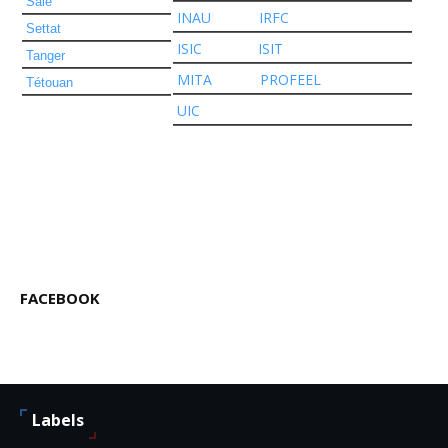
Salé
INAU
IRFC
Settat
ISIC
ISIT
Tanger
MITA
PROFEEL
Tétouan
UIC
FACEBOOK
Labels