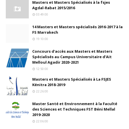
Masters et Masters Spécialisés à la fsjes
Agdal-Rabat 2015/2016
03:49:00
14 Masters et Masters spécialisés 2016-2017 à la
FS Marrakech
19:10:00
Concours d'accès aux Masters et Masters
Spécialisés au Campus Universitaire d’Ait
Melloul Agadir 2020-2021
12:50:00
Masters et Masters Spécialisés à La FSJES
Kénitra 2018-2019
22:26:00
Master Santé et Environnement à la Faculté
des Sciences et Techniques FST Béni Mellal
2019-2020
22:06:00